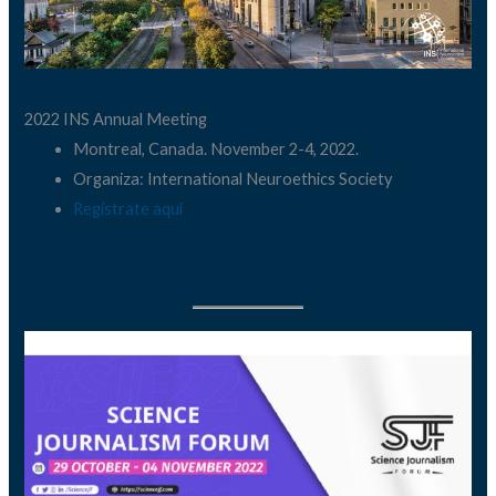
2022 INS Annual Meeting
Montreal, Canada. November 2-4, 2022.
Organiza: International Neuroethics Society
Regístrate aquí