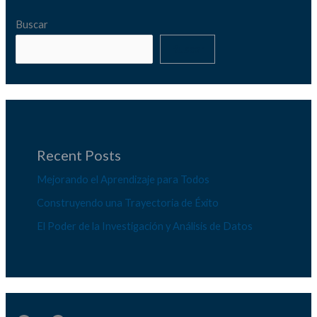
Buscar
Buscar
Recent Posts
Mejorando el Aprendizaje para Todos
Construyendo una Trayectoria de Éxito
El Poder de la Investigación y Análisis de Datos