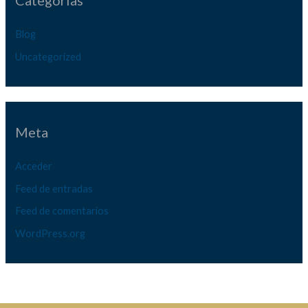
Categorías
Blog
Uncategorized
Meta
Acceder
Feed de entradas
Feed de comentarios
WordPress.org