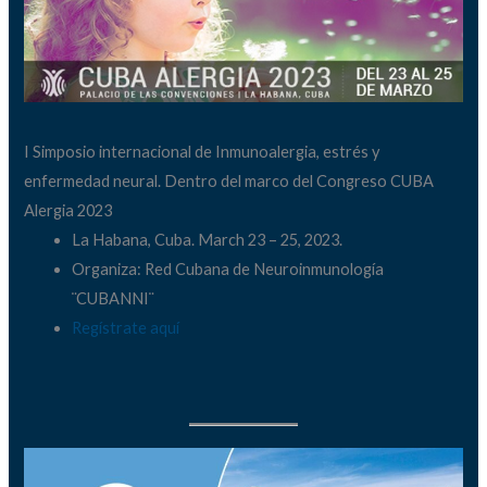
I Simposio internacional de Inmunoalergia, estrés y
enfermedad neural. Dentro del marco del Congreso CUBA
Alergia 2023
La Habana, Cuba. March 23 – 25, 2023.
Organiza: Red Cubana de Neuroinmunología
¨CUBANNI¨
Regístrate aquí