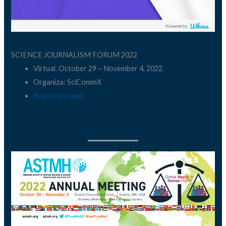
SCIENCE JOURNALISM FORUM 2022
Virtual. October 29 – November 4, 2022.
Organiza: SciCommX
Regístrate aquí